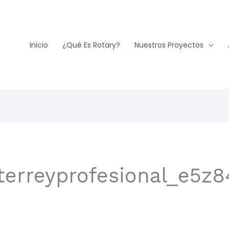
Inicio
¿Qué Es Rotary?
Nuestros Proyectos
terreyprofesional_e5z