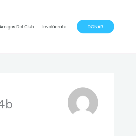
DONAR
Amigos Del Club
Involúcrate
84b