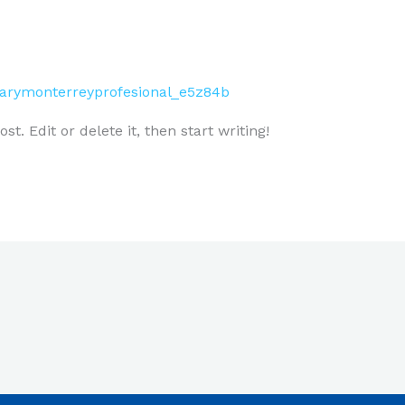
tarymonterreyprofesional_e5z84b
t. Edit or delete it, then start writing!